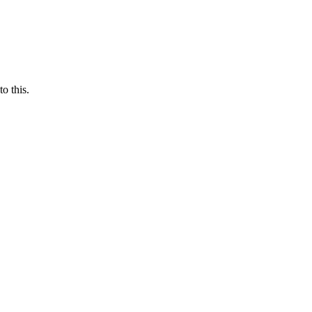
o this.