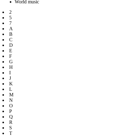
World music
2
5
7
A
B
C
D
E
F
G
H
I
J
K
L
M
N
O
P
Q
R
S
T