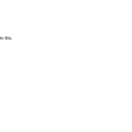
o this.